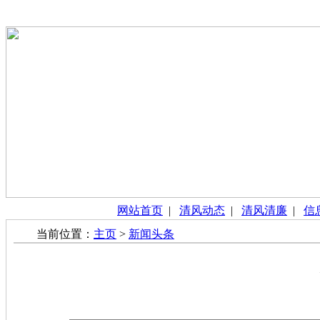
网站首页
|
清风动态
|
清风清廉
|
信
当前位置：
主页
>
新闻头条