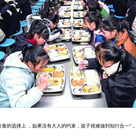
选择上 ，如果没有大人的约束，孩子很难做到知行合一”，查询中