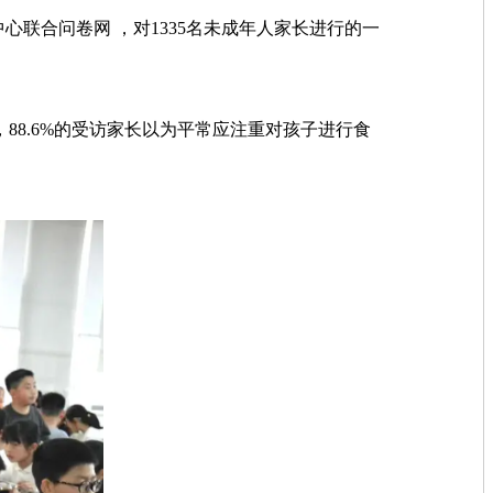
联合问卷网 ，对1335名未成年人家长进行的一
食物，88.6%的受访家长以为平常应注重对孩子进行食