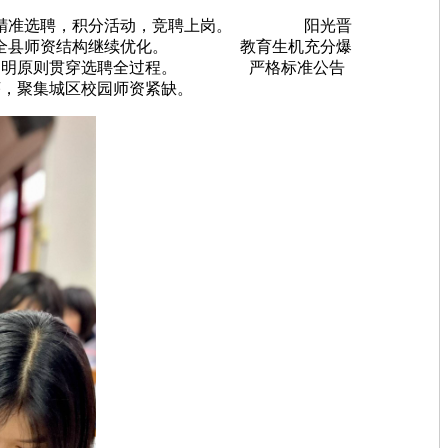
建“精准选聘，积分活动，竞聘上岗。 阳光晋
行动，全县师资结构继续优化。 教育生机充分爆
正，通明原则贯穿选聘全过程。 严格标准公告
序，聚集城区校园师资紧缺。