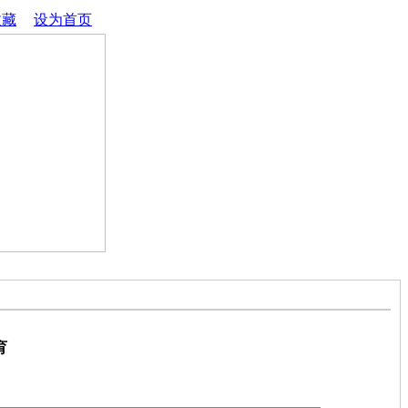
收藏
│
设为首页
育