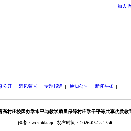
加入
息公开
|
清风荣誉
|
专题报道
|
通知公告
|
新闻头条
|
提高村庄校园办学水平与教学质量保障村庄学子平等共享优质教
作者：wozhidaoqq 发布时间：2026-05-28 15:40