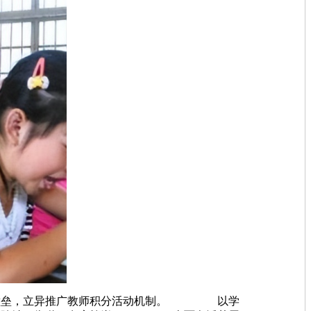
转壁垒，立异推广教师积分活动机制。 以学