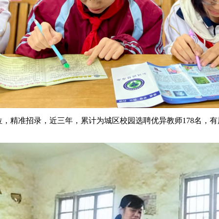
招录，近三年，累计为城区校园选聘优异教师178名，有用