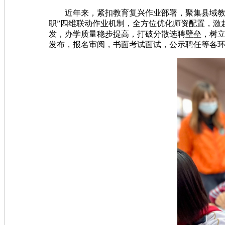
近年来，紧扣教育复兴作业部署，聚集县域教
职”四维联动作业机制，全方位优化师资配置，
发，办学质量稳步提高，打破分散选聘壁垒，
发布，报名审阅，书面考试面试，公示聘任等各