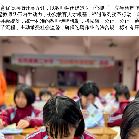
育优质均衡开展方针，以教师队伍建造为中心抓手，立异构
激起教师队伍内生动力，夯实教育人才根基，经过系列变革
树立县级统筹，统一标准的教师选聘机制，将揭露，公正，公
环节流程，主动承受社会监督，确保选聘作业合法合规，标准有