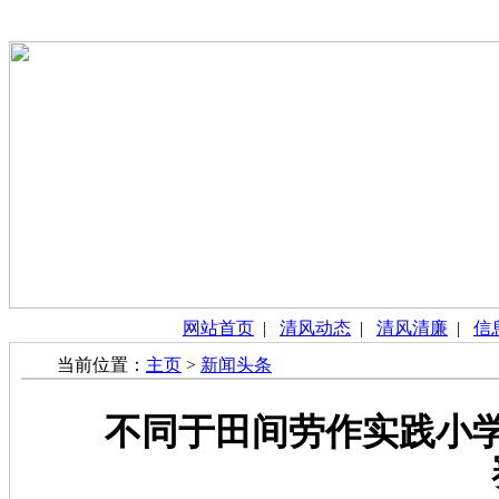
网站首页
|
清风动态
|
清风清廉
|
信
当前位置：
主页
>
新闻头条
不同于田间劳作实践小