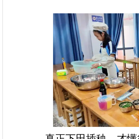
真正下田插秧，才懂得