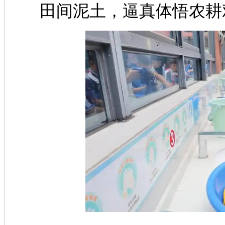
田间泥土，逼真体悟农耕