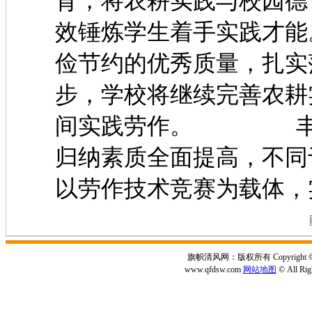
育，将农耕实践与校园德
效锤炼学生着手实践
俭节约的优秀质量，扎实
步，学校将继续完善农耕
间实践劳作。 丰厚
归纳素质全面提高，不同
以劳作技术竞赛为载体，
旗帜清风网：版权所有 Copyright © 2
www.qfdsw.com
网站地图
© All Rig