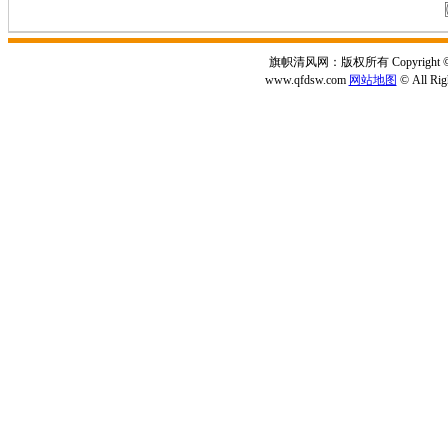
旗帜清风网：版权所有 Copyright © 2
www.qfdsw.com
网站地图
© All Rig