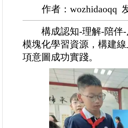
作者：wozhidaoqq 发
構成認知-理解-陪伴-
模塊化學習資源，構建線
項意圖成功實踐。