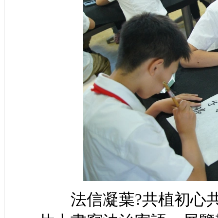
法信凝葉?共植初心共